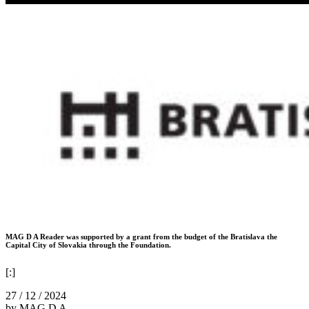
MAG D A Reader was supported by a grant from the budget of the Bratislava the
Capital City of Slovakia through the Foundation.
[:]
27 / 12 / 2024
by MAG D A