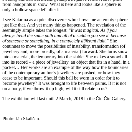
from handprints in snow. What is here and looks like a sphere is
only a hollow space left after it.
I see Katarína as a quiet discoverer who shows me an empty sphere
just like that. And yet many things happened. The revelation of the
seemingly simple takes the longest: “
It was magical. As if you
always tread the same path and all of a sudden you see it, because
of someone or something, in a completely different light
.” She
continues to move the possibilities of instability, transformation (of
jewellery and, more broadly, of a material) forward. She turns snow
into a material, the temporary into the stable. She makes a snowball
into its record – a piece of jewellery, an object that fits in a hand, in a
pocket… Her works are an example of the way how the boundaries
of the contemporary author’s jewellery are pushed, or how they
cease to be important. Should this ball be worn in order for it to
become jewellery? It was brought to life between palms. If it is not
on a body, if we throw it up high, will it still relate to us?
The exhibition will last until 2 March, 2018 in the Čin Čin Gallery.
Photo: Ján Skaličan.