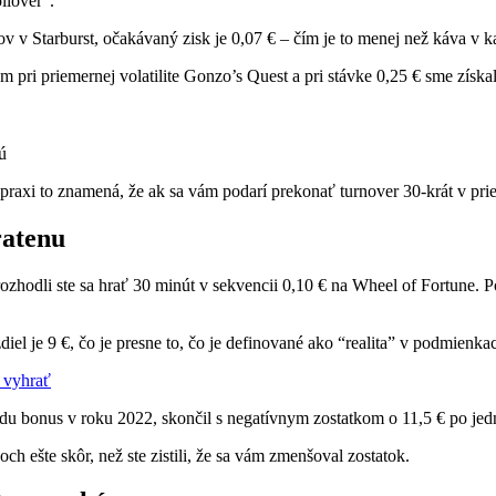
llover“.
v v Starburst, očakávaný zisk je 0,07 € – čím je to menej než káva v k
 pri priemernej volatilite Gonzo’s Quest a pri stávke 0,25 € sme získal
ú
raxi to znamená, že ak sa vám podarí prekonať turnover 30‑krát v prie
ratenu
a rozhodli ste sa hrať 30 minút v sekvencii 0,10 € na Wheel of Fortune. 
el je 9 €, čo je presne to, čo je definované ako “realita” v podmienka
 vyhrať
ladu bonus v roku 2022, skončil s negatívnym zostatkom o 11,5 € po jed
ch ešte skôr, než ste zistili, že sa vám zmenšoval zostatok.