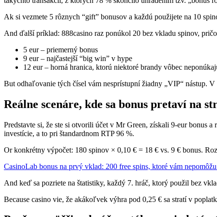
takýchto transakcií, z ktorých 78 % skončilo uhradením tzv. „bonus ro
Ak si vezmete 5 rôznych “gift” bonusov a každú použijete na 10 spino
And ďalší príklad: 888casino raz ponúkol 20 bez vkladu spinov, pričom
5 eur – priemerný bonus
9 eur – najčastejší “big win” v hype
12 eur – horná hranica, ktorú niektoré brandy vôbec neponúkaj
But odhaľovanie tých čísel vám nesprístupní žiadny „VIP“ nástup. V p
Reálne scenáre, kde sa bonus pretaví na st
Predstavte si, že ste si otvorili účet v Mr Green, získali 9‑eur bonus 
investície, a to pri štandardnom RTP 96 %.
Or konkrétny výpočet: 180 spinov × 0,10 € = 18 € vs. 9 € bonus. Rozdi
CasinoLab bonus na prvý vklad: 200 free spins, ktoré vám nepomôžu
And keď sa pozriete na štatistiky, každý 7. hráč, ktorý použil bez vk
Because casino vie, že akákoľvek výhra pod 0,25 € sa stratí v poplatko