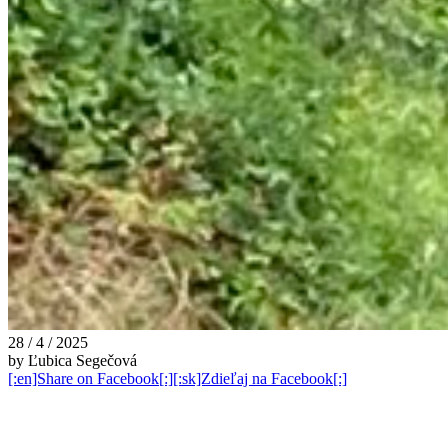
28 / 4 / 2025
by Ľubica Segečová
[:en]Share on Facebook[:][:sk]Zdieľaj na Facebook[:]
şans
vidobet
vidobet
vidobet
vidobet
casinolevant
casinolevant
casinolevant
vidobet
şans
casinolevant
casino
şans
casino
casino
casino
boostaro
casinolevant
şans
casinolevant
şanscasino
vidobet
vidobet
levant
gorabet
galyabet
gorabet
gorabet
gorabet
vidobet
galyabet
gorabet
gorabet
casino
|
|
güncel
giriş
|
|
|
giriş
casino
giriş
şans
casino
levant
şans
şans
|
giriş
casino
giriş
|
|
giriş
casino
|
|
|
|
|
giriş
|
|
|
giriş
|
|
|
|
|
giriş
|
|
|
|
giriş
|
|
|
|