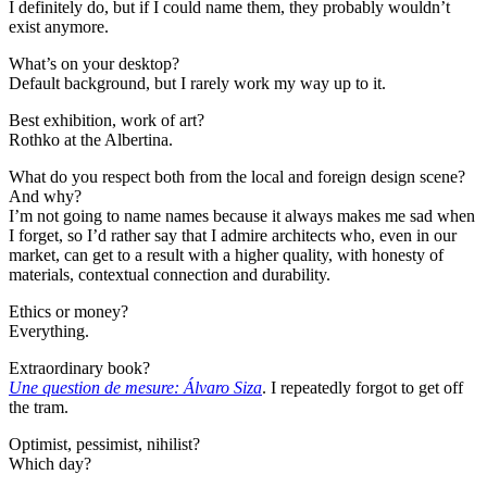
I definitely do, but if I could name them, they probably wouldn’t
exist anymore.
What’s on your desktop?
Default background, but I rarely work my way up to it.
Best exhibition, work of art?
Rothko at the Albertina.
What do you respect both from the local and foreign design scene?
And why?
I’m not going to name names because it always makes me sad when
I forget, so I’d rather say that I admire architects who, even in our
market, can get to a result with a higher quality, with honesty of
materials, contextual connection and durability.
Ethics or money?
Everything.
Extraordinary book?
Une question de mesure: Álvaro Siza
. I repeatedly forgot to get off
the tram.
Optimist, pessimist, nihilist?
Which day?