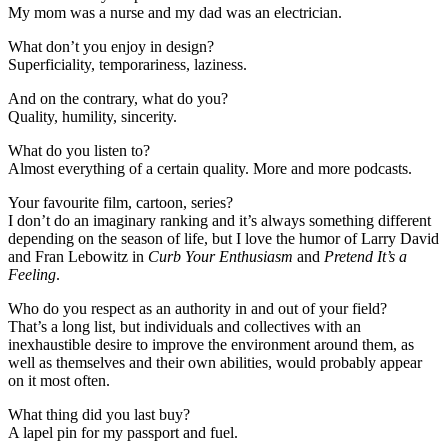
My mom was a nurse and my dad was an electrician.
What don’t you enjoy in design?
Superficiality, temporariness, laziness.
And on the contrary, what do you?
Quality, humility, sincerity.
What do you listen to?
Almost everything of a certain quality. More and more podcasts.
Your favourite film, cartoon, series?
I don’t do an imaginary ranking and it’s always something different
depending on the season of life, but I love the humor of Larry David
and Fran Lebowitz in
Curb Your Enthusiasm
and
Pretend It’s a
Feeling
.
Who do you respect as an authority in and out of your field?
That’s a long list, but individuals and collectives with an
inexhaustible desire to improve the environment around them, as
well as themselves and their own abilities, would probably appear
on it most often.
What thing did you last buy?
A lapel pin for my passport and fuel.