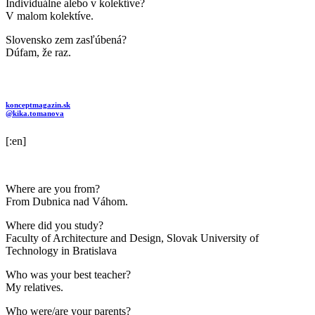
Individuálne alebo v kolektíve?
V malom kolektíve.
Slovensko zem zasľúbená?
Dúfam, že raz.
konceptmagazin.sk
@kika.tomanova
[:en]
Where are you from?
From Dubnica nad Váhom.
Where did you study?
Faculty of Architecture and Design, Slovak University of
Technology in Bratislava
Who was your best teacher?
My relatives.
Who were/are your parents?