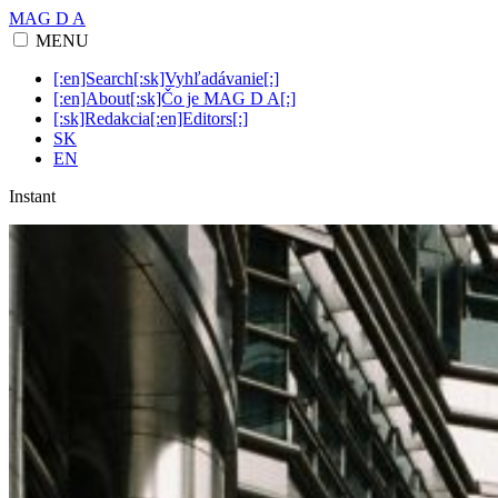
MAG D A
MENU
[:en]Search[:sk]Vyhľadávanie[:]
[:en]About[:sk]Čo je MAG D A[:]
[:sk]Redakcia[:en]Editors[:]
SK
EN
Instant