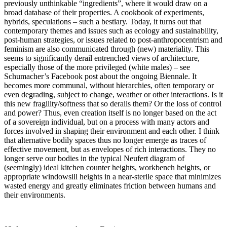
previously unthinkable “ingredients”, where it would draw on a
broad database of their properties. A cookbook of experiments,
hybrids, speculations – such a bestiary. Today, it turns out that
contemporary themes and issues such as ecology and sustainability,
post-human strategies, or issues related to post-anthropocentrism and
feminism are also communicated through (new) materiality. This
seems to significantly derail entrenched views of architecture,
especially those of the more privileged (white males) – see
Schumacher’s Facebook post about the ongoing Biennale. It
becomes more communal, without hierarchies, often temporary or
even degrading, subject to change, weather or other interactions. Is it
this new fragility/softness that so derails them? Or the loss of control
and power? Thus, even creation itself is no longer based on the act
of a sovereign individual, but on a process with many actors and
forces involved in shaping their environment and each other. I think
that alternative bodily spaces thus no longer emerge as traces of
effective movement, but as envelopes of rich interactions. They no
longer serve our bodies in the typical Neufert diagram of
(seemingly) ideal kitchen counter heights, workbench heights, or
appropriate windowsill heights in a near-sterile space that minimizes
wasted energy and greatly eliminates friction between humans and
their environments.