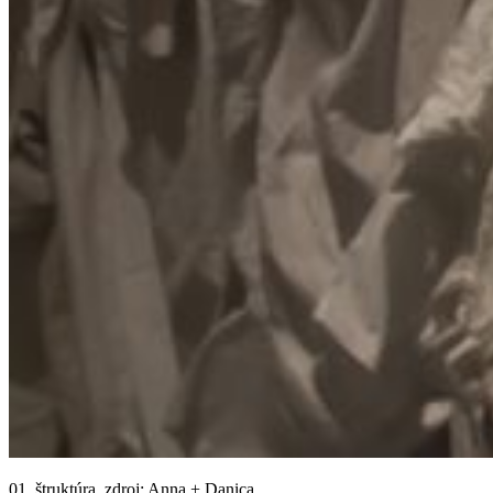
01_štruktúra, zdroj: Anna + Danica.