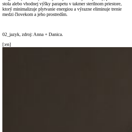
stola alebo vhodnej výšky parapetu v takmer sterilnom priestore,
ktorý minimalizuje plytvanie energiou a výrazne eliminuje trenie
medzi človekom a jeho prostredím.
02_jazyk, zdroj: Anna + Danica.
[:en]