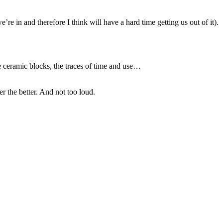
e in and therefore I think will have a hard time getting us out of it).
 the ceramic blocks, the traces of time and use…
er the better. And not too loud.