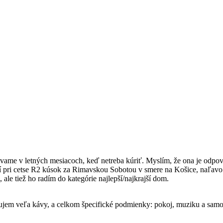
ame v letných mesiacoch, keď netreba kúriť. Myslím, že ona je odpov
í pri cetse R2 kúsok za Rimavskou Sobotou v smere na Košice, naľavo
le tiež ho radím do kategórie najlepší/najkrajší dom.
bujem veľa kávy, a celkom špecifické podmienky: pokoj, muziku a samo