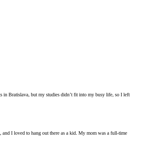
n Bratislava, but my studies didn’t fit into my busy life, so I left
, and I loved to hang out there as a kid. My mom was a full-time