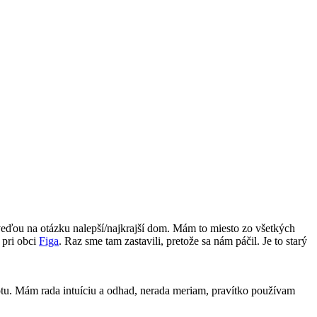
eďou na otázku nalepší/najkrajší dom. Mám to miesto zo všetkých
 pri obci
Figa
. Raz sme tam zastavili, pretože sa nám páčil. Je to starý
tu. Mám rada intuíciu a odhad, nerada meriam, pravítko používam