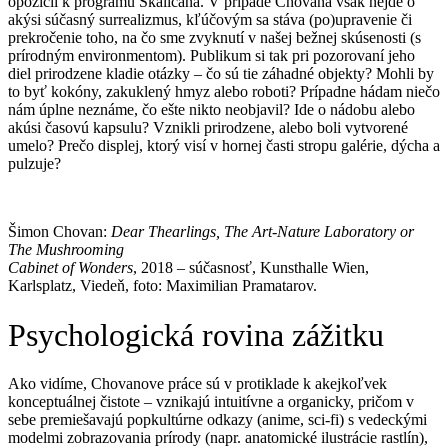
opozícii k programu Skaličana. V prípade Chovana však nejde o
akýsi súčasný surrealizmus, kľúčovým sa stáva (po)upravenie či
prekročenie toho, na čo sme zvyknutí v našej bežnej skúsenosti (s
prírodným environmentom). Publikum si tak pri pozorovaní jeho
diel prirodzene kladie otázky – čo sú tie záhadné objekty? Mohli by
to byť kokóny, zakuklený hmyz alebo roboti? Prípadne hádam niečo
nám úplne neznáme, čo ešte nikto neobjavil? Ide o nádobu alebo
akúsi časovú kapsulu? Vznikli prirodzene, alebo boli vytvorené
umelo? Prečo displej, ktorý visí v hornej časti stropu galérie, dýcha a
pulzuje?
Šimon Chovan:
Dear Thearlings, The Art-Nature Laboratory or
The Mushrooming
Cabinet of Wonders
, 2018 – súčasnosť, Kunsthalle Wien,
Karlsplatz, Viedeň, foto: Maximilian Pramatarov.
Psychologická rovina zážitku
Ako vidíme, Chovanove práce sú v protiklade k akejkoľvek
konceptuálnej čistote – vznikajú intuitívne a organicky, pričom v
sebe premiešavajú popkultúrne odkazy (anime, sci-fi) s vedeckými
modelmi zobrazovania prírody (napr. anatomické ilustrácie rastlín),