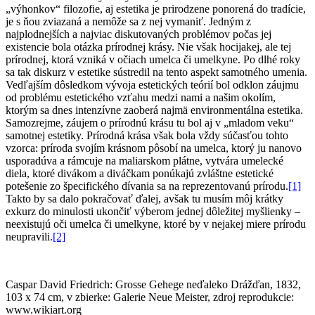
„výhonkov“ filozofie, aj estetika je prirodzene ponorená do tradície,
je s ňou zviazaná a nemôže sa z nej vymaniť. Jedným z
najplodnejších a najviac diskutovaných problémov počas jej
existencie bola otázka prírodnej krásy. Nie však hocijakej, ale tej
prírodnej, ktorá vzniká v očiach umelca či umelkyne. Po dlhé roky
sa tak diskurz v estetike sústredil na tento aspekt samotného umenia.
Vedľajším dôsledkom vývoja estetických teórií bol odklon záujmu
od problému estetického vzťahu medzi nami a našim okolím,
ktorým sa dnes intenzívne zaoberá najmä environmentálna estetika.
Samozrejme, záujem o prírodnú krásu tu bol aj v „mladom veku“
samotnej estetiky. Prírodná krása však bola vždy súčasťou tohto
vzorca: príroda svojím krásnom pôsobí na umelca, ktorý ju nanovo
usporadúva a rámcuje na maliarskom plátne, vytvára umelecké
diela, ktoré divákom a diváčkam ponúkajú zvláštne estetické
potešenie zo špecifického dívania sa na reprezentovanú prírodu.
[1]
Takto by sa dalo pokračovať ďalej, avšak tu musím môj krátky
exkurz do minulosti ukončiť výberom jednej dôležitej myšlienky –
neexistujú oči umelca či umelkyne, ktoré by v nejakej miere prírodu
neupravili.
[2]
Caspar David Friedrich: Grosse Gehege neďaleko Drážďan, 1832,
103 x 74 cm, v zbierke: Galerie Neue Meister, zdroj reprodukcie:
www.wikiart.org