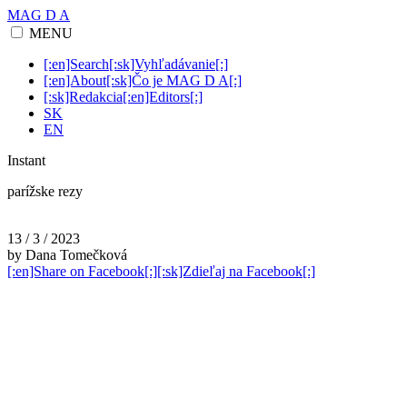
MAG D A
MENU
[:en]Search[:sk]Vyhľadávanie[:]
[:en]About[:sk]Čo je MAG D A[:]
[:sk]Redakcia[:en]Editors[:]
SK
EN
Instant
parížske rezy
13 / 3 / 2023
by Dana Tomečková
[:en]Share on Facebook[:][:sk]Zdieľaj na Facebook[:]
şans
vidobet
vidobet
vidobet
vidobet
casinolevant
casinolevant
casinolevant
vidobet
şans
casinolevant
casino
şans
casino
casino
casino
boostaro
casinolevant
şans
casinolevant
şanscasino
vidobet
vidobet
levant
gorabet
galyabet
gorabet
gorabet
gorabet
vidobet
galyabet
gorabet
gorabet
casino
|
|
güncel
giriş
|
|
|
giriş
casino
giriş
şans
casino
levant
şans
şans
|
giriş
casino
giriş
|
|
giriş
casino
|
|
|
|
|
giriş
|
|
|
giriş
|
|
|
|
|
giriş
|
|
|
|
giriş
|
|
|
|
|
|
|