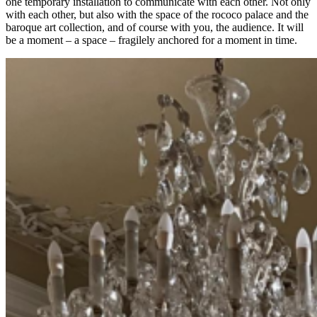
one temporary installation to communicate with each other. Not only
with each other, but also with the space of the rococo palace and the
baroque art collection, and of course with you, the audience. It will
be a moment – a space – fragilely anchored for a moment in time.