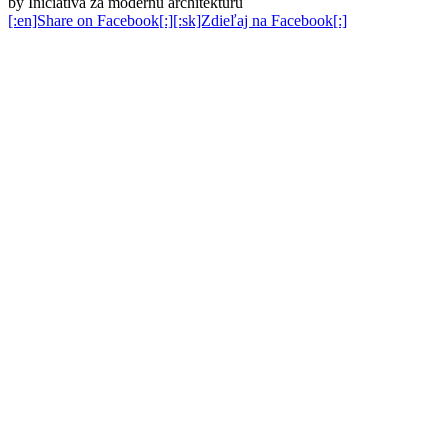
by Iniciatíva za modernú architektúru
[:en]Share on Facebook[:][:sk]Zdieľaj na Facebook[:]
şans
vidobet
vidobet
vidobet
vidobet
casinolevant
casinolevant
casinolevant
vidobet
şans
casinolevant
casino
şans
casino
casino
casino
boostaro
casinolevant
şans
casinolevant
şanscasino
vidobet
vidobet
levant
galyabet
gorabet
gorabet
gorabet
vidobet
galyabet
gorabet
gorabet
nigeria
sports
casino
|
|
güncel
giriş
|
|
|
giriş
casino
giriş
şans
casino
levant
şans
şans
|
giriş
casino
giriş
|
|
giriş
casino
|
|
|
|
giriş
|
|
|
betting
betting
|
giriş
|
|
|
|
|
giriş
|
|
|
|
giriş
|
|
|
|
|
|
|
|