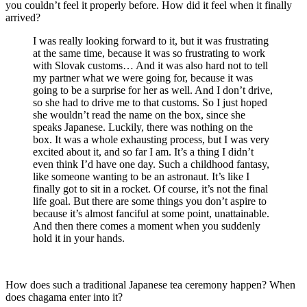
you couldn’t feel it properly before. How did it feel when it finally
arrived?
I was really looking forward to it, but it was frustrating
at the same time, because it was so frustrating to work
with Slovak customs… And it was also hard not to tell
my partner what we were going for, because it was
going to be a surprise for her as well. And I don’t drive,
so she had to drive me to that customs. So I just hoped
she wouldn’t read the name on the box, since she
speaks Japanese. Luckily, there was nothing on the
box. It was a whole exhausting process, but I was very
excited about it, and so far I am. It’s a thing I didn’t
even think I’d have one day. Such a childhood fantasy,
like someone wanting to be an astronaut. It’s like I
finally got to sit in a rocket. Of course, it’s not the final
life goal. But there are some things you don’t aspire to
because it’s almost fanciful at some point, unattainable.
And then there comes a moment when you suddenly
hold it in your hands.
How does such a traditional Japanese tea ceremony happen? When
does chagama enter into it?