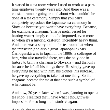
It started in a tea room where I used to work as a part-
time employee twenty years ago. And there was a
constant rumour going around about what couldn’t be
done at a tea ceremony. Simply that you can’t
completely reproduce the Japanese tea ceremony in
Slovakia because you won’t have everything. Because,
for example, a chagama (a large metal vessel for
heating water) simply cannot be imported, even more
so when it’s a historic, cast-iron, incredibly heavy thing.
And there was a story told in the tea room that when
the translator (and also a great Japanophile) Mrs
Čarnogurská was in Japan in the 1990s, a colleague of
hers, who also travelled there, was the only one in
history to bring a chagama to Slovakia – and that only
because he left all his things there. He simply gave up
everything he had with him, his clothes, his suitcase…
he gave up everything to take that one thing. So the
chagama became for me at that time such a symbol of
what cannot be.
And now, 20 years later, when I was planning to open a
tea shop, I realized that I have what I thought was
impossible for so long – a historic chagama.
As such, the chagama is used to heat the water before