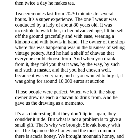
then twice a day he makes tea.
Tea ceremonies last from 20-30 minutes to several
hours. It’s a super experience. The one I was at was
conducted by a lady of about 80 years old. It was
incredible to watch her, in her advanced age, lift herself
off the ground gracefully and with ease, wearing a
kimono and with bowls in hand. The owner of the shop
where this was happening was in the business of selling
vintage pottery. And he had a shelf of chawan that
everyone could choose from. And when you drank
from it, they told you that it was, by the way, by such
and such a master, and that you had chosen well,
because it was very rare, and if you wanted to buy it, it
was going for around 10,000 euros at auction.
Those people were perfect. When we left, the shop
owner drew us each a chavan to drink from. And he
gave us the drawing as a memento.
It’s also interesting that they don’t tip in Japan, they
consider it rude. But what is not a problem is to give a
small gift. That’s why we brought Slovak honey with
us. The Japanese like honey and the most common
there is acacia honey. We brought mountain honey, and