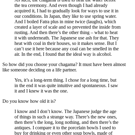
the tea ceremony. And even though I had already
acquired it, I had to gradually look for ways to use it in
our conditions. In Japan, they like to use spring water.
And I boiled Fatra plus in mine twice (laughs), which
created a layer of scale and so prevented the inside from
rusting. And then there’s the other thing – what to heat
it with underneath. The Japanese use ash for that. They
heat with coal in their houses, so it makes sense. But I
can’t use it here because any coal can be smelled in the
air. In the end, I found that the ideal way is alcohol.
So how did you choose your chagama? It must have been almost
like someone deciding on a life partner.
Yes, it’s a long-term thing. I chose for a long time, but
in the end it was quite intuitive and spontaneous. I saw
it and I knew it was the one.
Do you know how old it is?
I know and I don’t know. The Japanese judge the age
of things in such a strange way. There’s the new ones,
then there’s the long, long nothing, and then there’s the
antiques. I compare it to the porcelain bowls I used to
buy for drinking or even other soup bowls, made of