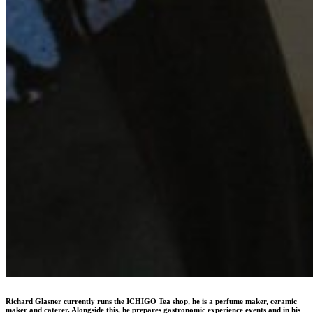
Richard Glasner currently runs the ICHIGO Tea shop, he is a perfume maker, ceramic
maker and caterer. Alongside this, he prepares gastronomic experience events and in his