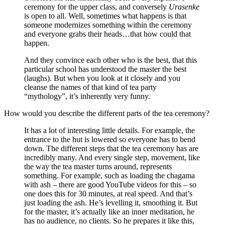
ceremony for the upper class, and conversely
Urasenke
is open to all. Well, sometimes what happens is that
someone modernizes something within the ceremony
and everyone grabs their heads…that how could that
happen.
And they convince each other who is the best, that this
particular school has understood the master the best
(laughs). But when you look at it closely and you
cleanse the names of that kind of tea party
“mythology”, it’s inherently very funny.
How would you describe the different parts of the tea ceremony?
It has a lot of interesting little details. For example, the
entrance to the hut is lowered so everyone has to bend
down. The different steps that the tea ceremony has are
incredibly many. And every single step, movement, like
the way the tea master turns around, represents
something. For example, such as loading the chagama
with ash – there are good YouTube videos for this – so
one does this for 30 minutes, at real speed. And that’s
just loading the ash. He’s levelling it, smoothing it. But
for the master, it’s actually like an inner meditation, he
has no audience, no clients. So he prepares it like this,