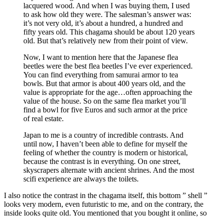
lacquered wood. And when I was buying them, I used
to ask how old they were. The salesman’s answer was:
it’s not very old, it’s about a hundred, a hundred and
fifty years old. This chagama should be about 120 years
old. But that’s relatively new from their point of view.
Now, I want to mention here that the Japanese flea
beetles were the best flea beetles I’ve ever experienced.
You can find everything from samurai armor to tea
bowls. But that armor is about 400 years old, and the
value is appropriate for the age…often approaching the
value of the house. So on the same flea market you’ll
find a bowl for five Euros and such armor at the price
of real estate.
Japan to me is a country of incredible contrasts. And
until now, I haven’t been able to define for myself the
feeling of whether the country is modern or historical,
because the contrast is in everything. On one street,
skyscrapers alternate with ancient shrines. And the most
scifi experience are always the toilets.
I also notice the contrast in the chagama itself, this bottom ” shell ”
looks very modern, even futuristic to me, and on the contrary, the
inside looks quite old. You mentioned that you bought it online, so