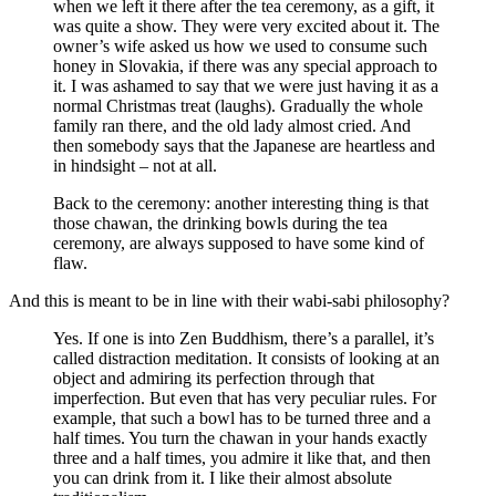
when we left it there after the tea ceremony, as a gift, it
was quite a show. They were very excited about it. The
owner’s wife asked us how we used to consume such
honey in Slovakia, if there was any special approach to
it. I was ashamed to say that we were just having it as a
normal Christmas treat (laughs). Gradually the whole
family ran there, and the old lady almost cried. And
then somebody says that the Japanese are heartless and
in hindsight – not at all.
Back to the ceremony: another interesting thing is that
those chawan, the drinking bowls during the tea
ceremony, are always supposed to have some kind of
flaw.
And this is meant to be in line with their wabi-sabi philosophy?
Yes. If one is into Zen Buddhism, there’s a parallel, it’s
called distraction meditation. It consists of looking at an
object and admiring its perfection through that
imperfection. But even that has very peculiar rules. For
example, that such a bowl has to be turned three and a
half times. You turn the chawan in your hands exactly
three and a half times, you admire it like that, and then
you can drink from it. I like their almost absolute