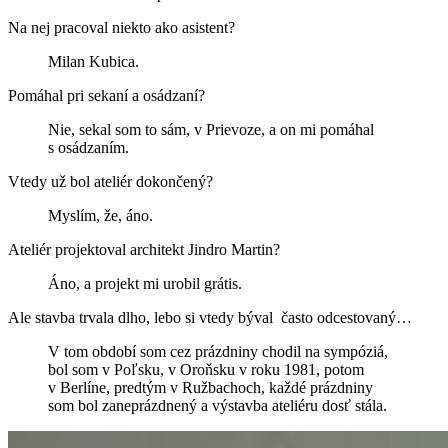
Na nej pracoval niekto ako asistent?
Milan Kubica.
Pomáhal pri sekaní a osádzaní?
Nie, sekal som to sám, v Prievoze, a on mi pomáhal
s osádzaním.
Vtedy už bol ateliér dokončený?
Myslím, že, áno.
Ateliér projektoval architekt Jindro Martin?
Áno, a projekt mi urobil grátis.
Ale stavba trvala dlho, lebo si vtedy býval často odcestovaný…
V tom období som cez prázdniny chodil na sympóziá,
bol som v Poľsku, v Oroňsku v roku 1981, potom
v Berlíne, predtým v Ružbachoch, každé prázdniny
som bol zaneprázdnený a výstavba ateliéru dosť stála.