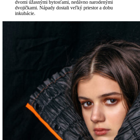
dvomi úžasnými bytosťami, nedávno narodenými
dvojičkami. Nápady dostali veľký priestor a dobu
inkubácie.