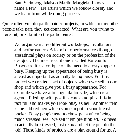
Saul Steinberg, Maison Martin Margiela, Eames,… to
name a few – are artists which we follow closely and
we learn from while doing projects.
Quite often you do participatory projects, in which many other
people take part, they get connected. What are you trying to
transmit, or submit to the participants?
We organize many different workshops, installations
and performances. A lot of our performances though
aresatirical plays on society or on the profession of the
designer. The most recent one is called Bureau for
Busyness. It is a critique on the need to always appear
busy. Keeping up the appearance of being busy is
atleast as important as actually being busy. For this
project we created a set of objects which we sell in our
shop and which give you a busy appearance. For
example we have a full agenda for sale, which is an
agenda filled up with postit ´s cards and pins. It is in
fact full and makes you look busy as hell. Another item
is the nibbled pen which you can put in your breast
pocket. Busy people tend to chew pens when being
much stressed, well we sell them pre-nibbled. No need
to actually be stressed, just relax and let the pen do the
job! These kinds of projects are a playground for us. A