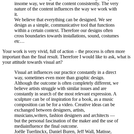
insome way, we treat the content consistently. The very
nature of the content influences the way we work with
it.
We believe that everything can be designed. We see
design as a simple, communicative tool that functions
within a certain context. Therefore our designs often
cross boundaries towards installations, sound, costumes
etc…
Your work is very vivid, full of action – the process is often more
important than the final result. Therefore I would like to ask, what is
your attitude towards visual art?
Visual art influences our practice constantly in a direct
way, sometimes even more than graphic design.
Although the outcome is often completely different, we
believe artists struggle with similar issues and are
constantly in search of the most relevant expression. A
sculpture can be of inspiration for a book, as a music
composition can be for a video. Creative ideas can be
exchanged between designers, artists,
musicians,writers, fashion designers and architects —
but the personal fascination of the maker and the use of
mediainfluence the final outcome.
Joëlle Tuerlinckx, Daniel Buren, Jeff Wall, Matisse,