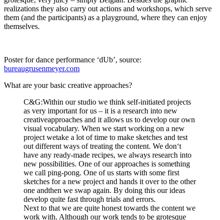
realizations they also carry out actions and workshops, which serve
them (and the participants) as a playground, where they can enjoy
themselves.
Poster for dance performance ‘dUb’, source:
bureaugrusenmeyer.com
What are your basic creative approaches?
C&G:Within our studio we think self-initiated projects
as very important for us – it is a research into new
creativeapproaches and it allows us to develop our own
visual vocabulary. When we start working on a new
project wetake a lot of time to make sketches and test
out different ways of treating the content. We don‘t
have any ready-made recipes, we always research into
new possibilities. One of our approaches is something
we call ping-pong. One of us starts with some first
sketches for a new project and hands it over to the other
one andthen we swap again. By doing this our ideas
develop quite fast through trials and errors.
Next to that we are quite honest towards the content we
work with. Although our work tends to be grotesque