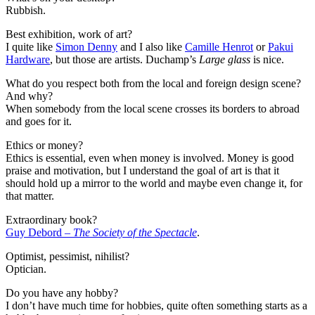
Rubbish.
Best exhibition, work of art?
I quite like
Simon Denny
and I also like
Camille Henrot
or
Pakui
Hardware
, but those are artists. Duchamp’s
Large glass
is nice.
What do you respect both from the local and foreign design scene?
And why?
When somebody from the local scene crosses its borders to abroad
and goes for it.
Ethics or money?
Ethics is essential, even when money is involved. Money is good
praise and motivation, but I understand the goal of art is that it
should hold up a mirror to the world and maybe even change it, for
that matter.
Extraordinary book?
Guy Debord –
The Society of the Spectacle
.
Optimist, pessimist, nihilist?
Optician.
Do you have any hobby?
I don’t have much time for hobbies, quite often something starts as a