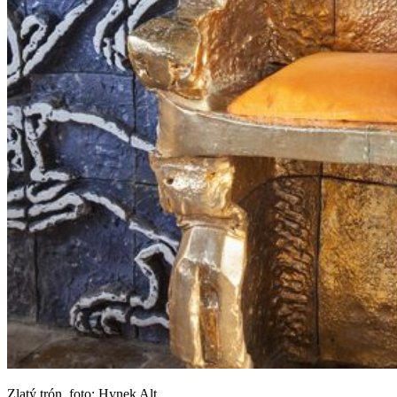
Zlatý trón, foto: Hynek Alt.