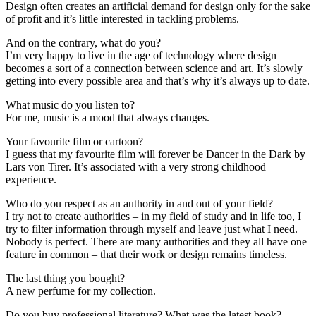
Design often creates an artificial demand for design only for the sake
of profit and it’s little interested in tackling problems.
And on the contrary, what do you?
I’m very happy to live in the age of technology where design
becomes a sort of a connection between science and art. It’s slowly
getting into every possible area and that’s why it’s always up to date.
What music do you listen to?
For me, music is a mood that always changes.
Your favourite film or cartoon?
I guess that my favourite film will forever be Dancer in the Dark by
Lars von Tirer. It’s associated with a very strong childhood
experience.
Who do you respect as an authority in and out of your field?
I try not to create authorities – in my field of study and in life too, I
try to filter information through myself and leave just what I need.
Nobody is perfect. There are many authorities and they all have one
feature in common – that their work or design remains timeless.
The last thing you bought?
A new perfume for my collection.
Do you buy professional literature? What was the latest book?