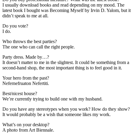
I usually download books and read depending on my mood. The
latest book I bought was Becoming Myself by Irvin D. Yalom, but it
didn’t speak to me at all.
Do you vote?
I do.
Who throws the best parties?
The one who can call the right people.
Party dress. Made by…?
It doesn’t matter to me in the slightest. It could be something from a
second-hand shop, the most important thing is to feel good in it.
Your hero from the past?
Nefernefruaton Nefertiti.
Best/nicest house?
We’re currently trying to build one with my husband.
Do you have any stereotypes when you work? How do they show?
It would probably be a wish that someone likes my work.
What’s on your desktop?
A photo from Art Biennale.