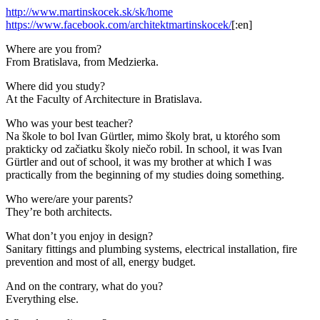
http://www.martinskocek.sk/sk/home
https://www.facebook.com/architektmartinskocek/
[:en]
Where are you from?
From Bratislava, from Medzierka.
Where did you study?
At the Faculty of Architecture in Bratislava.
Who was your best teacher?
Na škole to bol Ivan Gürtler, mimo školy brat, u ktorého som
prakticky od začiatku školy niečo robil.
In school, it was Ivan
Gürtler and out of school, it was my brother at which I was
practically from the beginning of my studies doing something.
Who were/are your parents?
They’re both architects.
What don’t you enjoy in design?
Sanitary fittings and plumbing systems, electrical installation, fire
prevention and most of all, energy budget.
And on the contrary, what do you?
Everything else.