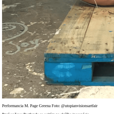
Performancia M. Page Greena Foto: @utopianvisionsartfair