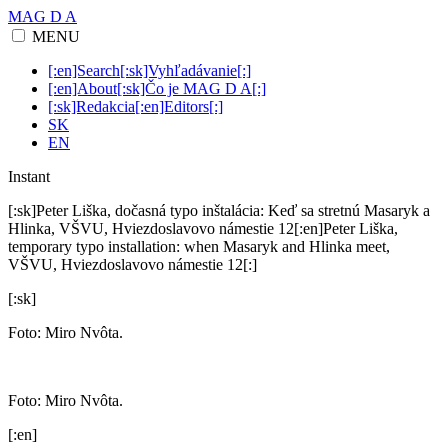
MAG D A
MENU
[:en]Search[:sk]Vyhľadávanie[:]
[:en]About[:sk]Čo je MAG D A[:]
[:sk]Redakcia[:en]Editors[:]
SK
EN
Instant
[:sk]Peter Liška, dočasná typo inštalácia: Keď sa stretnú Masaryk a
Hlinka, VŠVU, Hviezdoslavovo námestie 12[:en]Peter Liška,
temporary typo installation: when Masaryk and Hlinka meet,
VŠVU, Hviezdoslavovo námestie 12[:]
[:sk]
Foto: Miro Nvôta.
Foto: Miro Nvôta.
[:en]