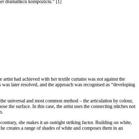
mer dramatikcú kompozíciu.” [1]
artist had achieved with her textile curtains was not against the
ues was later resolved, and the approach was recognised as “developing
o the universal and most common method – the articulation by colour,
e the surface. In this case, the artist uses the connecting stitches not
n.
ntrary, she makes it an outright striking factor. Building on white,
, he creates a range of shades of white and composes them in an