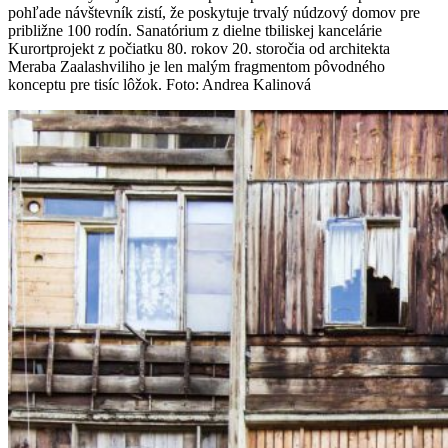
pohľade návštevník zistí, že poskytuje trvalý núdzový domov pre
približne 100 rodín. Sanatórium z dielne tbiliskej kancelárie
Kurortprojekt z počiatku 80. rokov 20. storočia od architekta
Meraba Zaalashviliho je len malým fragmentom pôvodného
konceptu pre tisíc lôžok. Foto: Andrea Kalinová