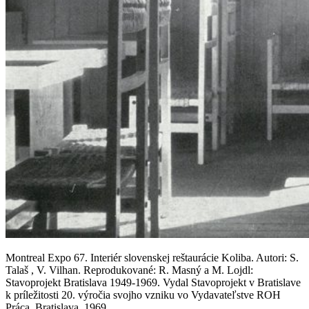
Montreal Expo 67. Interiér slovenskej reštaurácie Koliba. Autori: S.
Talaš , V. Vilhan. Reprodukované: R. Masný a M. Lojdl:
Stavoprojekt Bratislava 1949-1969. Vydal Stavoprojekt v Bratislave
k príležitosti 20. výročia svojho vzniku vo Vydavateľstve ROH
Práca, Bratislava, 1969