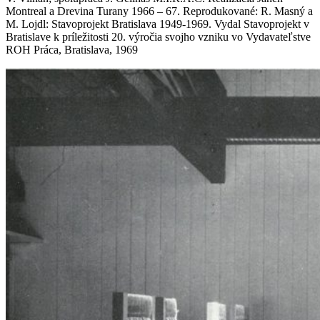
Montreal a Drevina Turany 1966 – 67. Reprodukované: R. Masný a
M. Lojdl: Stavoprojekt Bratislava 1949-1969. Vydal Stavoprojekt v
Bratislave k príležitosti 20. výročia svojho vzniku vo Vydavateľstve
ROH Práca, Bratislava, 1969