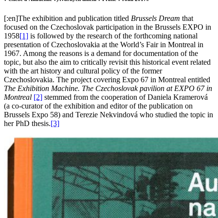
[:en]The exhibition and publication titled
Brussels Dream
that
focused on the Czechoslovak participation in the Brussels EXPO in
1958
[1]
is followed by the research of the forthcoming national
presentation of Czechoslovakia at the World’s Fair in Montreal in
1967. Among the reasons is a demand for documentation of the
topic, but also the aim to critically revisit this historical event related
with the art history and cultural policy of the former
Czechoslovakia. The project covering Expo 67 in Montreal entitled
The Exhibition Machine.
The Czechoslovak pavilion at EXPO 67 in
Montreal
[2]
stemmed from the cooperation of Daniela Kramerová
(a co-curator of the exhibition and editor of the publication on
Brussels Expo 58) and Terezie Nekvindová who studied the topic in
her PhD thesis.
[3]