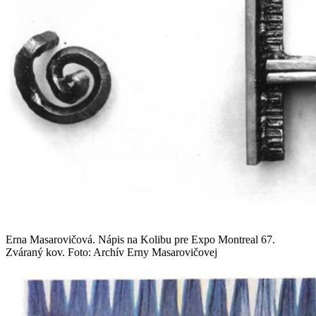
Erna Masarovičová. Nápis na Kolibu pre Expo Montreal 67.
Zváraný kov. Foto: Archív Erny Masarovičovej