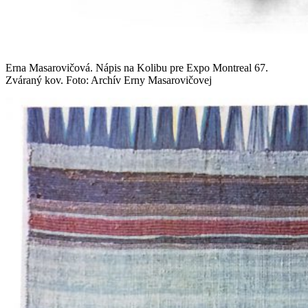
Erna Masarovičová. Nápis na Kolibu pre Expo Montreal 67.
Zváraný kov. Foto: Archív Erny Masarovičovej