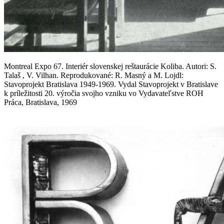
Montreal Expo 67. Interiér slovenskej reštaurácie Koliba. Autori: S.
Talaš , V. Vilhan. Reprodukované: R. Masný a M. Lojdl:
Stavoprojekt Bratislava 1949-1969. Vydal Stavoprojekt v Bratislave
k príležitosti 20. výročia svojho vzniku vo Vydavateľstve ROH
Práca, Bratislava, 1969