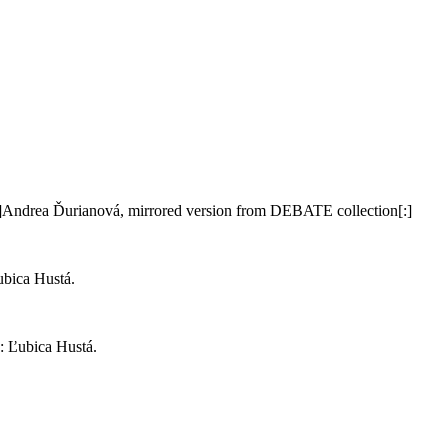
]Andrea Ďurianová, mirrored version from DEBATE collection[:]
ubica Hustá.
: Ľubica Hustá.