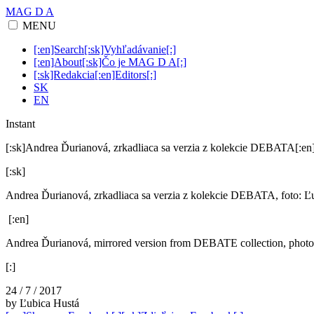
MAG D A
MENU
[:en]Search[:sk]Vyhľadávanie[:]
[:en]About[:sk]Čo je MAG D A[:]
[:sk]Redakcia[:en]Editors[:]
SK
EN
Instant
[:sk]Andrea Ďurianová, zrkadliaca sa verzia z kolekcie DEBATA[:en
[:sk]
Andrea Ďurianová, zrkadliaca sa verzia z kolekcie DEBATA, foto: Ľ
[:en]
Andrea Ďurianová, mirrored version from DEBATE collection, photo
[:]
24 / 7 / 2017
by Ľubica Hustá