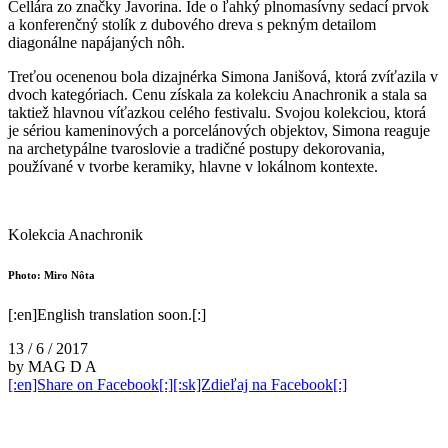
Čellára zo značky Javorina. Ide o ľahký plnomasívny sedací prvok
a konferenčný stolík z dubového dreva s pekným detailom
diagonálne napájaných nôh.
Treťou ocenenou bola dizajnérka Simona Janišová, ktorá zvíťazila v
dvoch kategóriach. Cenu získala za kolekciu Anachronik a stala sa
taktiež hlavnou víťazkou celého festivalu. Svojou kolekciou, ktorá
je sériou kameninových a porcelánových objektov, Simona reaguje
na archetypálne tvaroslovie a tradičné postupy dekorovania,
používané v tvorbe keramiky, hlavne v lokálnom kontexte.
Kolekcia Anachronik
Photo: Miro Nôta
[:en]English translation soon.[:]
13 / 6 / 2017
by MAG D A
[:en]Share on Facebook[:][:sk]Zdieľaj na Facebook[:]
şans
vidobet
vidobet
vidobet
vidobet
casinolevant
casinolevant
casinolevant
vidobet
şans
casinolevant
casino
şans
casino
casino
casino
boostaro
casinolevant
şans
casinolevant
şanscasino
vidobet
vidobet
levant
gorabet
galyabet
gorabet
gorabet
gorabet
vidobet
galyabet
gorabet
gorabet
casino
|
|
güncel
giriş
|
|
|
giriş
casino
giriş
şans
casino
levant
şans
şans
|
giriş
casino
giriş
|
|
giriş
casino
|
|
|
|
|
giriş
|
|
|
giriş
|
|
|
|
|
giriş
|
|
|
|
giriş
|
|
|
|