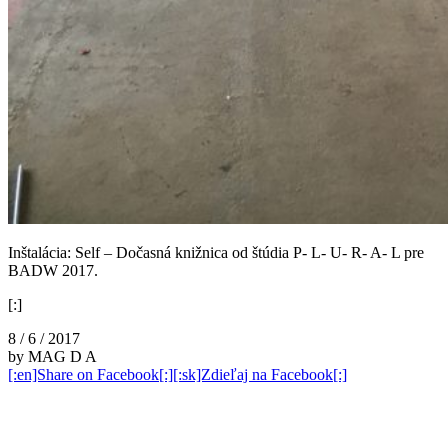
Inštalácia: Self – Dočasná knižnica od štúdia P- L- U- R- A- L pre
BADW 2017.
[:]
8 / 6 / 2017
by MAG D A
[:en]Share on Facebook[:][:sk]Zdieľaj na Facebook[:]
şans
vidobet
vidobet
vidobet
vidobet
casinolevant
casinolevant
casinolevant
vidobet
şans
casinolevant
casino
şans
casino
casino
casino
boostaro
casinolevant
şans
casinolevant
şanscasino
vidobet
vidobet
levant
galyabet
gorabet
gorabet
gorabet
vidobet
galyabet
gorabet
gorabet
nigeria
sports
casino
|
|
güncel
giriş
|
|
|
giriş
casino
giriş
şans
casino
levant
şans
şans
|
giriş
casino
giriş
|
|
giriş
casino
|
|
|
|
giriş
|
|
|
betting
betting
|
giriş
|
|
|
|
|
giriş
|
|
|
|
giriş
|
|
|
|
|
|
|
|