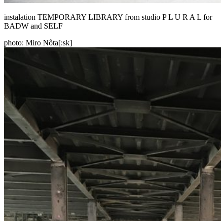
instalation TEMPORARY LIBRARY from studio P L U R A L for
BADW and SELF
photo: Miro Nôta[:sk]