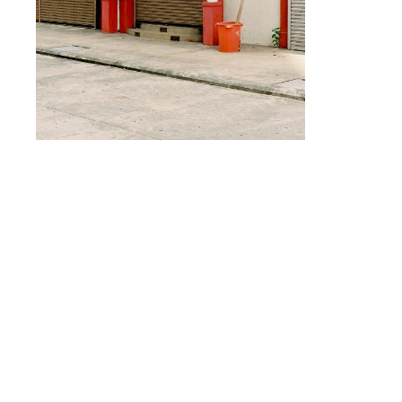
şans
vidobet
vidobet
vidobet
vidobet
casinolevant
casinolevant
casinolevant
vidobet
şans
casinolevant
casino
şans
casino
casino
casino
boostaro
casinolevant
şans
casinolevant
şanscasino
vidobet
vidobet
levant
gorabet
galyabet
gorabet
gorabet
gorabet
vidobet
galyabet
gorabet
gorabet
casino
|
|
güncel
giriş
|
|
|
giriş
casino
giriş
şans
casino
levant
şans
şans
|
giriş
casino
giriş
|
|
giriş
casino
|
|
|
|
|
giriş
|
|
|
giriş
|
|
|
|
|
giriş
|
|
|
|
giriş
|
|
|
|
|
|
|