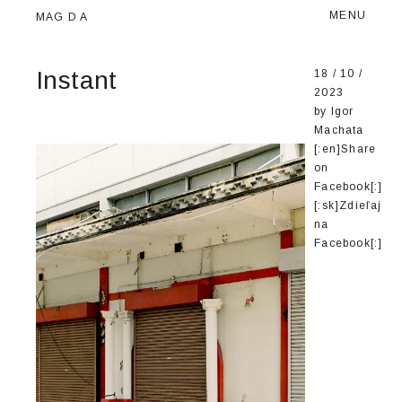
MENU
MAG D A
Instant
18 / 10 /
2023
by Igor
Machata
[:en]Share
on
Facebook[:]
[:sk]Zdieľaj
na
Facebook[:]