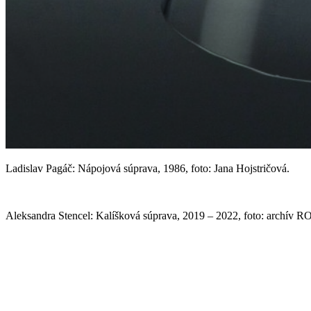
Ladislav Pagáč: Nápojová súprava, 1986, foto: Jana Hojstričová.
Aleksandra Stencel: Kalíšková súprava, 2019 – 2022, foto: archív 