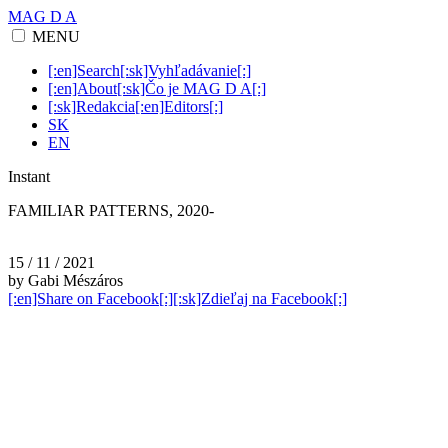
MAG D A
MENU
[:en]Search[:sk]Vyhľadávanie[:]
[:en]About[:sk]Čo je MAG D A[:]
[:sk]Redakcia[:en]Editors[:]
SK
EN
Instant
FAMILIAR PATTERNS, 2020-
15 / 11 / 2021
by Gabi Mészáros
[:en]Share on Facebook[:][:sk]Zdieľaj na Facebook[:]
şans
vidobet
vidobet
vidobet
vidobet
casinolevant
casinolevant
casinolevant
vidobet
şans
casinolevant
casino
şans
casino
casino
casino
boostaro
casinolevant
şans
casinolevant
şanscasino
vidobet
vidobet
levant
gorabet
galyabet
gorabet
gorabet
gorabet
vidobet
galyabet
gorabet
gorabet
casino
|
|
güncel
giriş
|
|
|
giriş
casino
giriş
şans
casino
levant
şans
şans
|
giriş
casino
giriş
|
|
giriş
casino
|
|
|
|
|
giriş
|
|
|
giriş
|
|
|
|
|
giriş
|
|
|
|
giriş
|
|
|
|
|
|
|