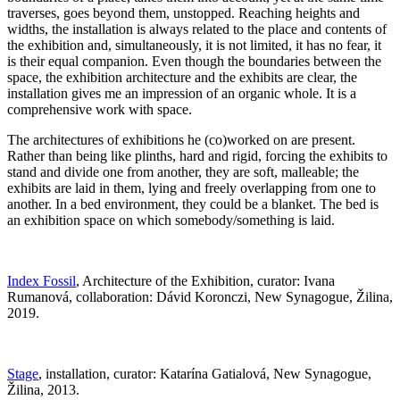
traverses, goes beyond them, unstopped.
Reaching heights and
widths, the installation is always related to the place and contents of
the exhibition and, simultaneously, it is not limited, it has no fear, it
is their equal companion.
Even though the boundaries between the
space, the exhibition architecture and the exhibits are clear, the
installation gives me an impression of an organic whole. It is a
comprehensive work with space.
The architectures of exhibitions he (co)worked on are present.
Rather than being like plinths, hard and rigid, forcing the exhibits to
stand and divide one from another, they are soft, malleable; the
exhibits are laid in them, lying and freely overlapping from one to
another.
In a bed environment, they could be a blanket. The bed is
an exhibition space on which somebody/something is laid.
Index Fossil
, Architecture of the Exhibition, curator: Ivana
Rumanová, collaboration: Dávid Koronczi, New Synagogue, Žilina,
2019.
Stage
, installation, curator: Katarína Gatialová, New Synagogue,
Žilina, 2013.