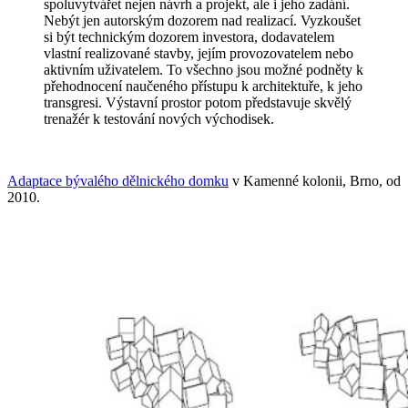
spoluvytvářet nejen návrh a projekt, ale i jeho zadání.
Nebýt jen autorským dozorem nad realizací. Vyzkoušet
si být technickým dozorem investora, dodavatelem
vlastní realizované stavby, jejím provozovatelem nebo
aktivním uživatelem. To všechno jsou možné podněty k
přehodnocení naučeného přístupu k architektuře, k jeho
transgresi. Výstavní prostor potom představuje skvělý
trenažér k testování nových východisek.
Adaptace bývalého dělnického domku
v Kamenné kolonii, Brno, od
2010.