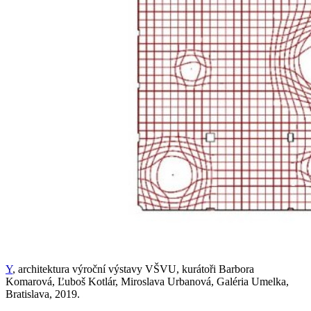
Y
, architektura výroční výstavy VŠVU, kurátoři Barbora
Komarová, Ľuboš Kotlár, Miroslava Urbanová, Galéria Umelka,
Bratislava, 2019.