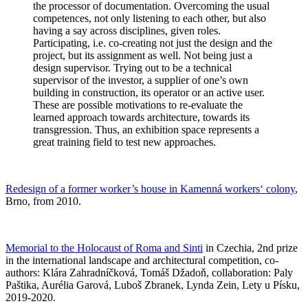
the processor of documentation. Overcoming the usual
competences, not only listening to each other, but also
having a say across disciplines, given roles.
Participating, i.e. co-creating not just the design and the
project, but its assignment as well. Not being just a
design
supervisor. Trying out to be a technical
supervisor of the investor, a supplier of one’s own
building in construction, its operator or an active user.
These are possible motivations to re-evaluate the
learned approach towards architecture, towards its
transgression. Thus, an exhibition space represents a
great training field to test new approaches.
Redesign of a former worker’s house in Kamenná workers‘ colony
,
Brno, from 2010.
Memorial to the Holocaust of Roma and Sinti
in Czechia, 2nd prize
in the international landscape and architectural competition, co-
authors: Klára Zahradníčková, Tomáš Džadoň, collaboration: Paly
Paštika, Aurélia Garová, Luboš Zbranek, Lynda Zein, Lety u Písku,
2019-2020.