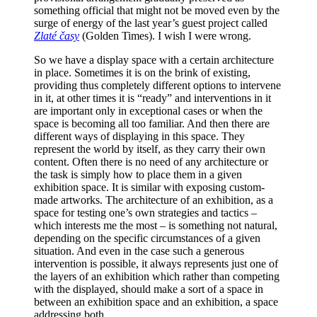
something official that might not be moved even by the
surge of energy of the last year’s guest project called
Zlat
é časy
(Golden Times). I wish I were wrong.
So we have a display space with a certain architecture
in place. Sometimes it is on the brink of existing,
providing thus completely different options to intervene
in it, at other times it is “ready” and interventions in it
are important only in exceptional cases or when the
space is becoming all too familiar. And then there are
different ways of displaying in this space.
They
represent the world by itself, as they carry their own
content.
Often there is no need of any architecture or
the task is simply how to place them in a given
exhibition space. It is similar with exposing custom-
made artworks.
The architecture of an exhibition, as a
space for testing one’s own strategies and tactics –
which interests me the most – is something not natural,
depending on the specific circumstances of a given
situation. And even in the case such a generous
intervention is possible, it always represents just one of
the layers of an exhibition which rather than competing
with the displayed, should make a sort of a space in
between an exhibition space and an exhibition, a space
addressing both.