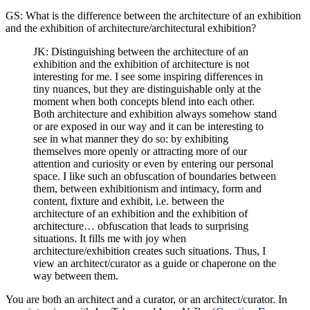
GS: What is the difference between the architecture of an exhibition
and the exhibition of architecture/architectural exhibition?
JK: Distinguishing between the architecture of an
exhibition and the exhibition of architecture is not
interesting for me. I see some inspiring differences in
tiny nuances, but they are distinguishable only at the
moment when both concepts blend into each other.
Both architecture and exhibition always somehow stand
or are exposed in our way
and it can be interesting to
see in what manner they do so: by exhibiting
themselves more openly or attracting more of our
attention and curiosity or even by entering our personal
space. I like such an obfuscation of boundaries between
them, between exhibitionism and intimacy, form and
content, fixture and exhibit, i.e. between the
architecture of an exhibition and the exhibition of
architecture… obfuscation that leads to surprising
situations. It fills me with joy when
architecture/exhibition creates such situations. Thus, I
view an architect/curator as a guide or chaperone on the
way between them.
You are both an architect and a curator, or an architect/curator. In