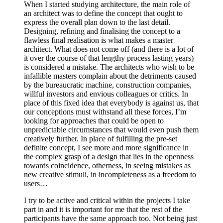
When I started studying architecture, the main role of
an architect was to define the concept that ought to
express the overall plan down to the last detail.
Designing, refining and finalising the concept to a
flawless final realisation is what makes a master
architect. What does not come off (and there is a lot of
it over the course of that lengthy process lasting years)
is considered a mistake. The architects who wish to be
infallible masters complain about the detriments caused
by the bureaucratic machine, construction companies,
willful investors and envious colleagues or critics. In
place of this fixed idea that everybody is against us, that
our conceptions must withstand
all these forces, I’m
looking for approaches that could be open to
unpredictable circumstances that would even push them
creatively further. In place of fulfilling the pre-set
definite concept, I see more and more significance in
the complex grasp of a design that lies in the openness
towards coincidence, otherness, in seeing mistakes as
new creative stimuli, in incompleteness as a freedom to
users…
I try to be active and critical within the projects I take
part in and it is important for me that the rest of the
participants have the same approach too. Not being just