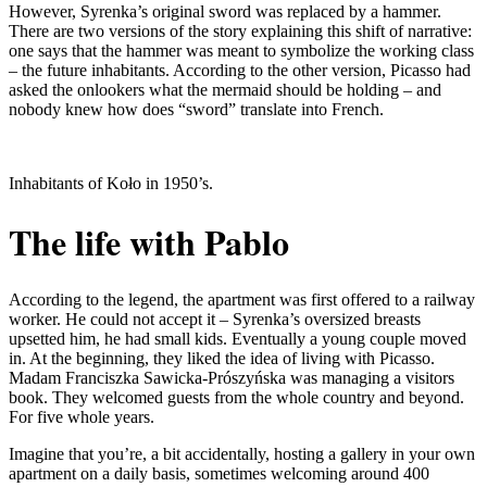
However, Syrenka’s original sword was replaced by a hammer.
There are two versions of the story explaining this shift of narrative:
one says that the hammer was meant to symbolize the working class
– the future inhabitants. According to the other version, Picasso had
asked the onlookers what the mermaid should be holding – and
nobody knew how does “sword” translate into French.
Inhabitants of Koło in 1950’s.
The life with Pablo
According to the legend, the apartment was first offered to a railway
worker. He could not accept it – Syrenka’s oversized breasts
upsetted him, he had small kids. Eventually a young couple moved
in. At the beginning, they liked the idea of living with Picasso.
Madam Franciszka Sawicka-Prószyńska was managing a visitors
book. They welcomed guests from the whole country and beyond.
For five whole years.
Imagine that you’re, a bit accidentally, hosting a gallery in your own
apartment on a daily basis, sometimes welcoming around 400